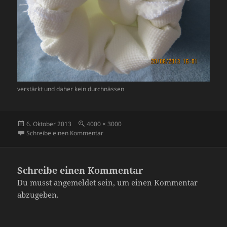
verstärkt und daher kein durchnässen
Veröffentlicht
Originalgröße
6. Oktober 2013
4000 × 3000
am
zu IMG_1123
Schreibe einen Kommentar
Schreibe einen Kommentar
Du musst
angemeldet
sein, um einen Kommentar
abzugeben.