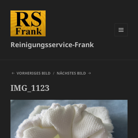
MENÜ
Reinigungsservice-Frank
UND
WIDGETS
VORHERIGES BILD
NÄCHSTES BILD
IMG_1123