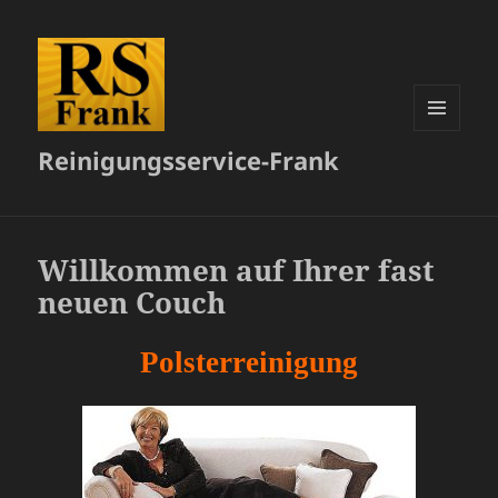
MENÜ
Reinigungsservice-Frank
UND
WIDGETS
Willkommen auf Ihrer fast
neuen Couch
Polsterreinigung