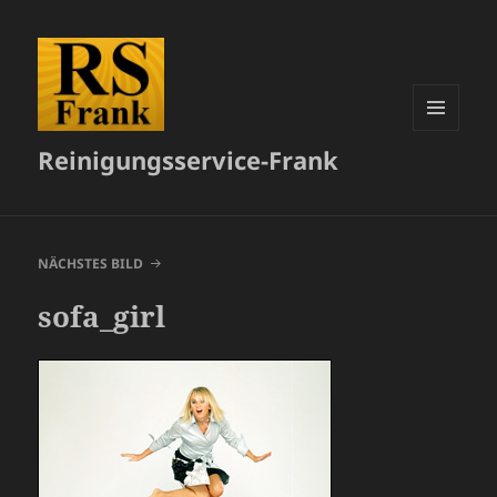
MENÜ
Reinigungsservice-Frank
UND
WIDGETS
NÄCHSTES BILD
sofa_girl