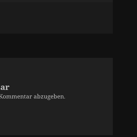
tar
 Kommentar abzugeben.